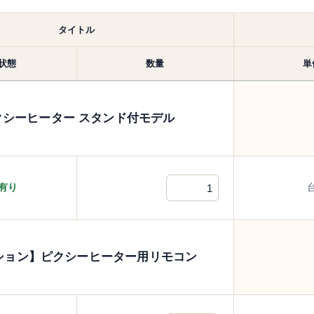
タイトル
状態
数量
単
クシーヒーター スタンド付モデル
有り
ション】ピクシーヒーター用リモコン