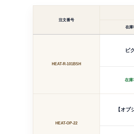
注文番号
在庫
ピ
HEAT-R-101BSH
在庫
【オプ
HEAT-OP-22