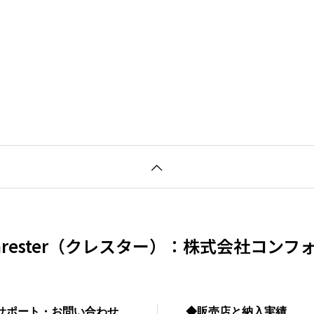
hrester（クレスター）：株式会社コンフ
サポート・お問い合わせ
◆販売店と納入実績