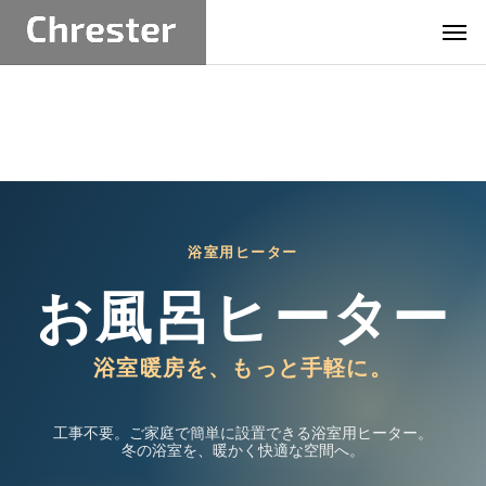
浴室用ヒーター
お風呂ヒーター
浴室暖房を、もっと手軽に。
工事不要。ご家庭で簡単に設置できる浴室用ヒーター。
冬の浴室を、暖かく快適な空間へ。