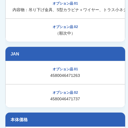
内容物：吊り下げ金具、S型カラビナ＋ワイヤー、トラス小ネジ
（順次中）
JAN
4580046471263
4580046471737
本体価格