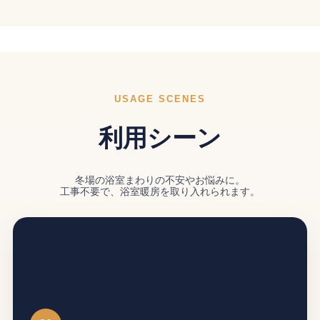
USAGE SCENES
利用シーン
冬場の浴室まわりの不安やお悩みに。
工事不要で、浴室暖房を取り入れられます。