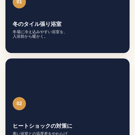
01
冬のタイル張り浴室
冬場に冷え込みやすい浴室を、
入浴前から暖かく。
02
ヒートショックの対策に
寒い浴室との温度差をやわらげ、