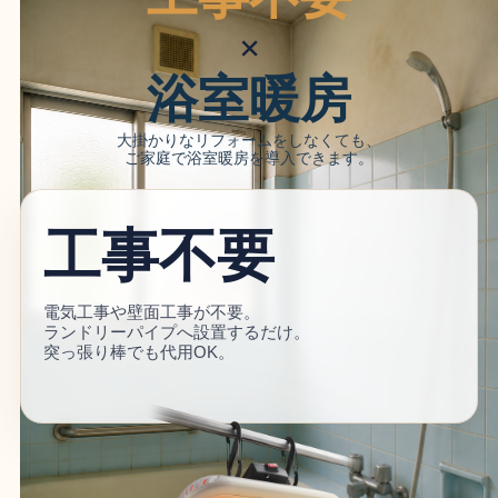
×
浴室暖房
大掛かりなリフォームをしなくても、
ご家庭で浴室暖房を導入できます。
工事不要
電気工事や壁面工事が不要。
ランドリーパイプへ設置するだけ。
突っ張り棒でも代用OK。