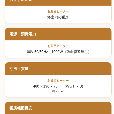
浴室内の暖房
電源・消費電力
100V 50/60Hz、1000W（強弱切替無し）
寸法・質量
460 × 190 × 75mm (W x H x D)
約2.0kg
暖房範囲目安