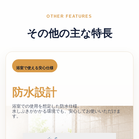
OTHER FEATURES
その他の主な特長
浴室で使える安心仕様
防水設計
浴室での使用を想定した防水仕様。
水しぶきがかかる環境でも、安心してお使いいただけま
す。