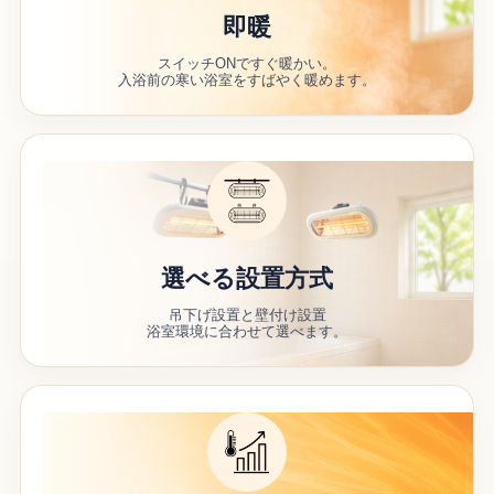
即暖
スイッチONですぐ暖かい。
入浴前の寒い浴室をすばやく暖めます。
選べる設置方式
吊下げ設置と壁付け設置
浴室環境に合わせて選べます。