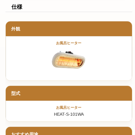
仕様
外観
型式
HEAT-S-101WA
おすすめ用途