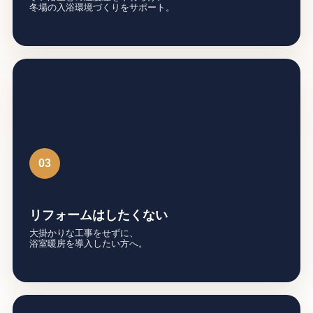
冬場の入浴環境づくりをサポート。
03
リフォームはしたくない
大掛かりな工事をせずに、
浴室暖房を導入したい方へ。