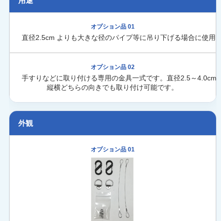
用途
直径2.5cm よりも大きな径のパイプ等に吊り下げる場合に使用
手すりなどに取り付ける専用の金具一式です。直径2.5～4.0c
縦横どちらの向きでも取り付け可能です。
外観