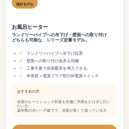
現行モデル
お風呂ヒーター
ランドリーパイプへの吊下げ・壁面への取り付け
どちらも可能な、シリーズ定番モデル。
ランドリーパイプへ吊下げ設置
壁面への取り付け金具も同梱
工事不要で浴室暖房を導入できる。
本体部＋電源プラグ部のW電源スイッチ
おすすめの方
浴室のヒートショック対策を安価に手間をかけずに行い
たい方
築年数の古い一戸建てで、浴室が寒くて困っている方