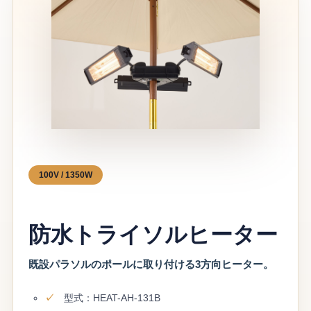
100V / 1350W
防水トライソルヒーター
既設パラソルのポールに取り付ける3方向ヒーター。
型式：HEAT-AH-131B