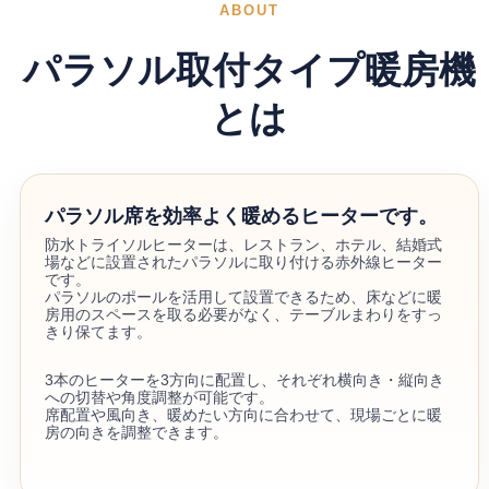
ABOUT
パラソル取付タイプ暖房機
とは
パラソル席を効率よく暖めるヒーターです。
防水トライソルヒーターは、レストラン、ホテル、結婚式
場などに設置されたパラソルに取り付ける赤外線ヒーター
です。
パラソルのポールを活用して設置できるため、床などに暖
房用のスペースを取る必要がなく、テーブルまわりをすっ
きり保てます。
3本のヒーターを3方向に配置し、それぞれ横向き・縦向き
への切替や角度調整が可能です。
席配置や風向き、暖めたい方向に合わせて、現場ごとに暖
房の向きを調整できます。