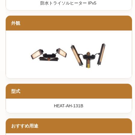
防水トライソルヒーター IPx5
外観
型式
HEAT-AH-131B
おすすめ用途