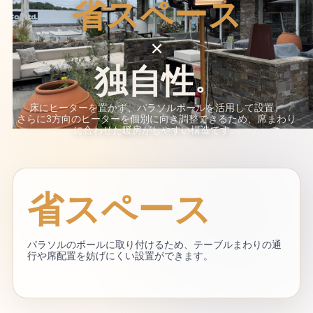
省スペース
×
独自性
。
床にヒーターを置かず、パラソルポールを活用して設置。
さらに3方向のヒーターを個別に向き調整できるため、席まわり
に合わせた暖房がしやすい構造です。
省スペース
パラソルのポールに取り付けるため、テーブルまわりの通
行や席配置を妨げにくい設置ができます。