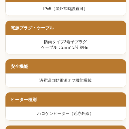
IPx5（屋外常時設置可）
電源プラグ・ケーブル
防雨タイプ3端子プラグ
ケーブル：2m㎡ 3芯 約4m
安全機能
過昇温自動電源オフ機能搭載
ヒーター種別
ハロゲンヒーター（近赤外線）