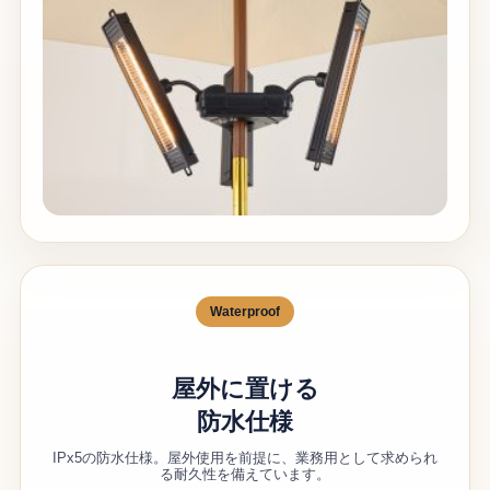
Waterproof
屋外に置ける
防水仕様
IPx5の防水仕様。屋外使用を前提に、業務用として求められ
る耐久性を備えています。