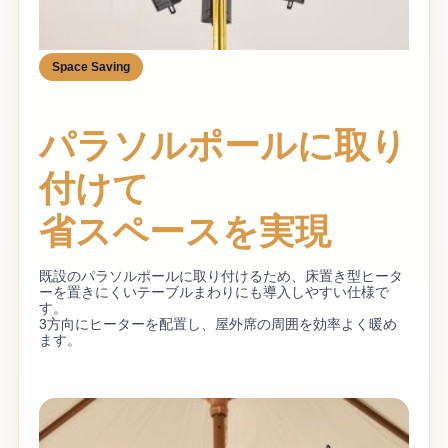
Space Saving
パラソルポールに取り
付けて
省スペースを実現
既設のパラソルポールに取り付けるため、床置き型ヒータ
ーを置きにくいテーブルまわりにも導入しやすい仕様で
す。
3方向にヒーターを配置し、屋外席の周囲を効率よく暖め
ます。