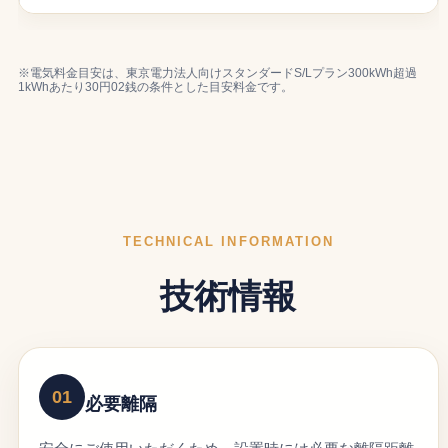
※電気料金目安は、東京電力法人向けスタンダードS/Lプラン300kWh超過
1kWhあたり30円02銭の条件とした目安料金です。
TECHNICAL INFORMATION
技術情報
01
必要離隔