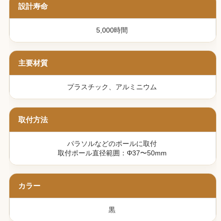
設計寿命
5,000時間
主要材質
プラスチック、アルミニウム
取付方法
パラソルなどのポールに取付
取付ポール直径範囲：Φ37〜50mm
カラー
黒