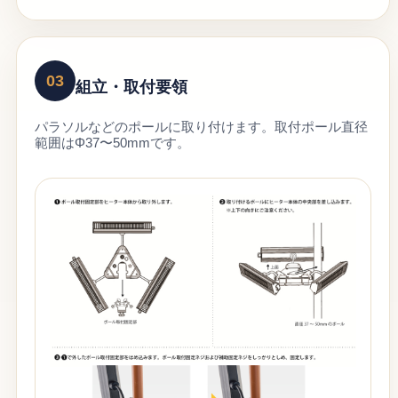
03
組立・取付要領
パラソルなどのポールに取り付けます。取付ポール直径
範囲はΦ37〜50mmです。