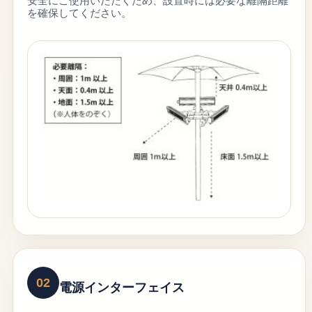
安全にご使用いただくため、設置時には必要な離隔距離
を確保してください。
02
電源インターフェイス