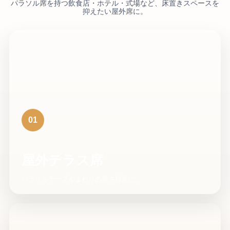
パラソル席を持つ飲食店・ホテル・式場など、床置きスペースを
抑えたい屋外席に。
01
屋外テラス席
パラソルテーブルまわりの寒さ対策に。