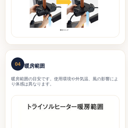
04
暖房範囲
暖房範囲の目安です。使用環境や外気温、風の影響によ
り体感は異なります。