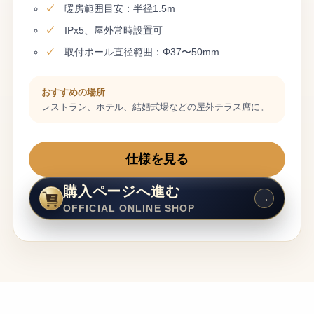
暖房範囲目安：半径1.5m
IPx5、屋外常時設置可
取付ポール直径範囲：Φ37〜50mm
おすすめの場所
レストラン、ホテル、結婚式場などの屋外テラス席に。
仕様を見る
購入ページへ進む
OFFICIAL ONLINE SHOP