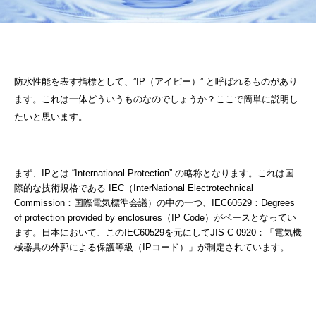
防水性能を表す指標として、”IP（アイピー）” と呼ばれるものがあり
ます。これは一体どういうものなのでしょうか？ここで簡単に説明し
たいと思います。
まず、IPとは “International Protection” の略称となります。これは国
際的な技術規格である IEC（InterNational Electrotechnical
Commission：国際電気標準会議）の中の一つ、IEC60529：Degrees
of protection provided by enclosures（IP Code）がベースとなってい
ます。日本において、このIEC60529を元にしてJIS C 0920：「電気機
械器具の外郭による保護等級（IPコード）」が制定されています。