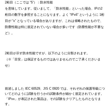
2桁目（ここでは “5”）：防水性能
を意味しています。従いまして、「防水性能」といった場合、IPの2
桁目の数字を参照することになります。よく “IPx6” というように 1桁
目が “x” となっている場合がありますが、これは省略されたもので、
防塵性能は特に規定されていない場合が多いです（防塵性能が不要な
ど）。
2桁目が示す防水性能ですが、以下のように分類されます。
（※「目安」は保証するものではありませんのでご了承くださいま
せ）
前述しました IEC 60529、JIS C 0920 では、それぞれの保護等級につ
いてどのように試験を行うかの試験条件が細かく規定されています。
「IPxx」が表記された製品は、その試験をクリアしたものとなりま
す。