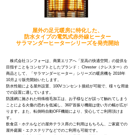
屋外の足元暖房に特化した、
防水タイプの電気式赤外線ヒーター
サラマンダーヒーターシリーズを発売開始
株式会社コンフォーは、商業エリアへ「至高の快適空間」の提供を
目指すことをコンセプトとしたブランド： Chrester（クレスター）の
商品として、「サラマンダーヒーター」シリーズの暖房機を 2018年
10月より販売開始いたします。
防水性能による屋外設置、100Vコンセント接続が可能で、様々な用途
での設置に適しています。
防護網に施された特殊植毛加工は、お子様などが誤って触れてしまう
ことによる火傷の恐れを低減し、360°首振り機能は使い方の幅が広が
ります。また、転倒時自動OFF機能により、安心してご利用頂けま
す。
飲食店・ホテルなどの屋外テラス席のご利用はもちろん、ご家庭での
屋外庭園・エクステリアなどでのご利用も可能です。