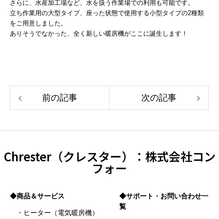
さらに、水産加工場など、水を扱う作業場での利用も可能です。
立ち作業用の大型タイプ、座った状態で使用する小型タイプの2種類
をご用意しました。
ありそうでなかった、全く新しい暖房機がここに誕生します！
前の記事
次の記事
Chrester（クレスター）：株式会社コン
フォー
◆商品＆サービス
◆サポート・お問い合わせ一
覧
・ヒーター（電気暖房機）