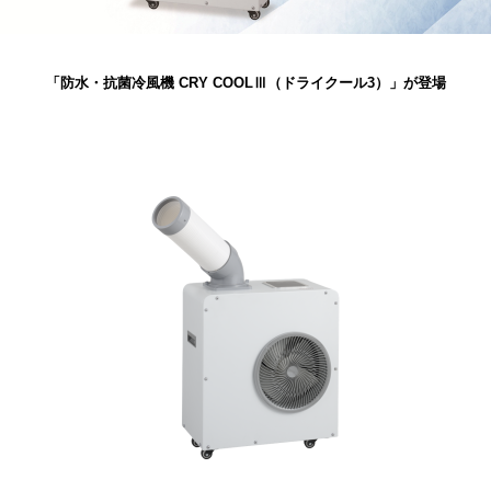
「防水・抗菌冷風機 CRY COOLⅢ（ドライクール3）」
が登場