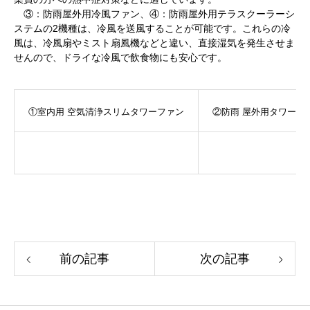
③：防雨屋外用冷風ファン、④：防雨屋外用テラスクーラーシ
ステムの2機種は、冷風を送風することが可能です。これらの冷
風は、冷風扇やミスト扇風機などと違い、直接湿気を発生させま
せんので、ドライな冷風で飲食物にも安心です。
①室内用 空気清浄スリムタワーファン
②防雨 屋外用タワーフ
前の記事
次の記事