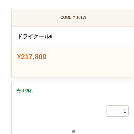
COOL-Y-101W
ドライクールII
¥217,800
売り切れ
台