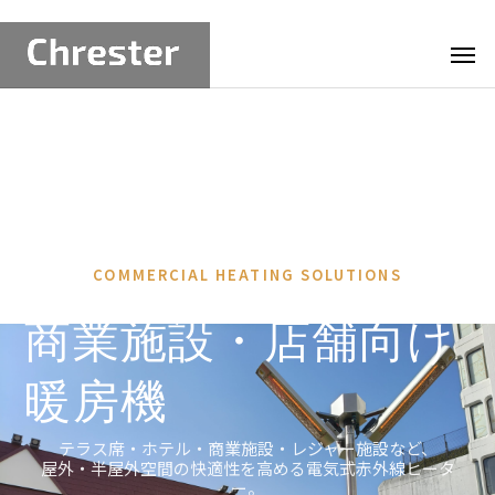
COMMERCIAL HEATING SOLUTIONS
商業施設・店舗向け
暖房機
テラス席・ホテル・商業施設・レジャー施設など、
屋外・半屋外空間の快適性を高める電気式赤外線ヒータ
ー。