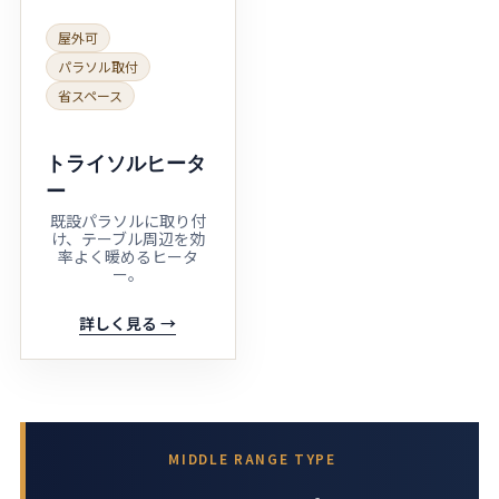
屋外可
パラソル取付
省スペース
トライソルヒータ
ー
既設パラソルに取り付
け、テーブル周辺を効
率よく暖めるヒータ
ー。
詳しく見る →
MIDDLE RANGE TYPE