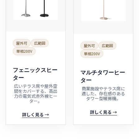
屋外可
広範囲
屋外可
広範囲
単相200V
単相200V
フェニックスヒー
マルチタワーヒー
ター
ター
広いテラス席や屋外空
商業施設やテラス席に
間をカバーする、高出
適した、存在感のある
力の電気式赤外線ヒー
タワー型暖房機。
ター。
詳しく見る →
詳しく見る →