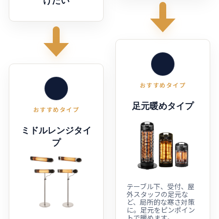
けたい
おすすめタイプ
足元暖めタイプ
おすすめタイプ
ミドルレンジタイ
プ
テーブル下、受付、屋
外スタッフの足元な
ど、局所的な寒さ対策
に。足元をピンポイン
トで暖めます。