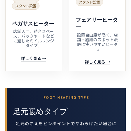
スタンド設置
スタンド設置
フェアリーヒータ
ペガサスヒーター
ー
店舗入口、待合スペー
設置自由度が高く、店
ス、バックヤードなど
舗・施設のスポット暖
に適したミドルレンジ
房に使いやすいヒータ
タイプ。
ー。
詳しく見る →
詳しく見る →
FOOT HEATING TYPE
足元暖めタイプ
足元の冷えをピンポイントでやわらげたい場合に