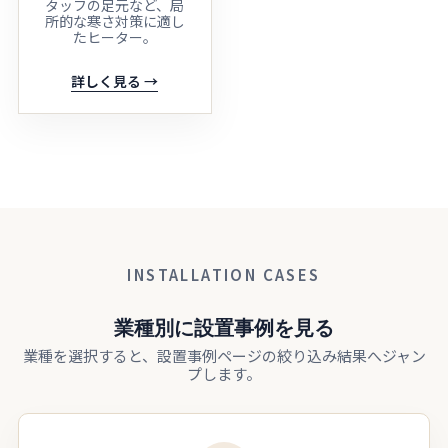
タッフの足元など、局
所的な寒さ対策に適し
たヒーター。
詳しく見る →
INSTALLATION CASES
業種別に設置事例を見る
業種を選択すると、設置事例ページの絞り込み結果へジャン
プします。