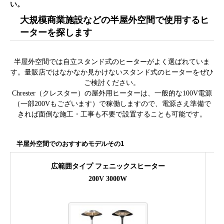
い。
大規模商業施設などの半屋外空間で使用するヒ
ーターを探します
半屋外空間では自立スタンド式のヒーターがよく選ばれていま
す。量販店ではなかなか見かけないスタンド式のヒーターをぜひ
ご検討ください。
Chrester（クレスター）の屋外用ヒーターは、一般的な100V電源
（一部200Vもございます）で稼働しますので、電源さえ準備で
きれば面倒な施工・工事も不要で設置することも可能です。
半屋外空間でのおすすめモデルその1
広範囲タイプ フェニックスヒーター
設
200V 3000W