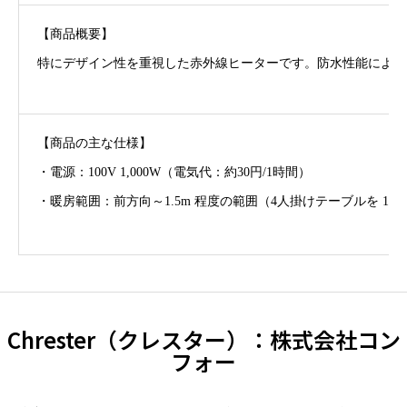
【商品概要】
特にデザイン性を重視した赤外線ヒーターです。防水性能による
【商品の主な仕様】
・電源：100V 1,000W（電気代：約30円/1時間）
・暖房範囲：前方向～1.5m 程度の範囲（4人掛けテーブルを 1
Chrester（クレスター）：株式会社コン
フォー