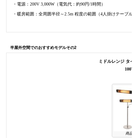
・電源：200V 3,000W（電気代：約90円/1時間）
・暖房範囲：全周囲半径～2.5m 程度の範囲（4人掛けテーブルを
半屋外空間でのおすすめモデルその2
ミドルレンジ タイ
100V 
商品ペ