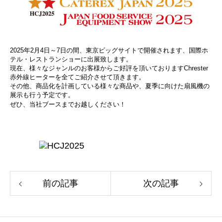
2025年2月4日～7日の間、東京ビッグサイトで開催されます、国際ホ
テル・レストランショーに出展致します。
現在、様々なジャンルのお客様からご好評を頂いておりますChrester
赤外線ヒーターを全てご紹介させて頂きます。
その他、商品化を計画している様々な商品や、夏季に向けた扇風機の
展示も行う予定です。
ぜひ、当社ブースまでお越しください！
前の記事
次の記事