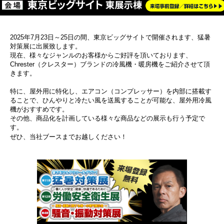
2025年7月23日～25日の間、東京ビッグサイトで開催されます、猛暑
対策展に出展致します。
現在、様々なジャンルのお客様からご好評を頂いております、
Chrester（クレスター）ブランドの冷風機・暖房機をご紹介させて頂
きます。
特に、屋外用に特化し、エアコン（コンプレッサー）を内部に搭載す
ることで、ひんやりと冷たい風を送風することが可能な、屋外用冷風
機がおすすめです。
その他、商品化を計画している様々な商品などの展示も行う予定で
す。
ぜひ、当社ブースまでお越しください！