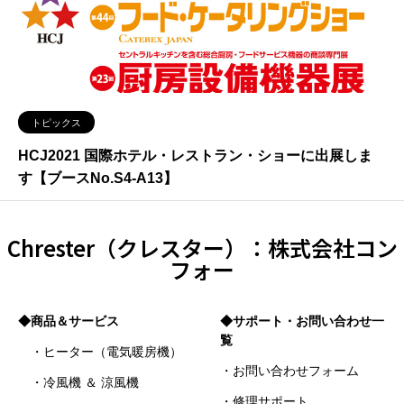
トピックス
HCJ2021 国際ホテル・レストラン・ショーに出展しま
す【ブースNo.S4-A13】
Chrester（クレスター）：株式会社コン
フォー
◆商品＆サービス
◆サポート・お問い合わせ一
覧
・ヒーター（電気暖房機）
・お問い合わせフォーム
・冷風機 ＆ 涼風機
・修理サポート