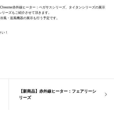
hrester赤外線ヒーター：ペガサスシリーズ、タイタンシリーズの展示
シリーズもご紹介させて頂きます。
冷風・送風機器の展示も行う予定です。
さい！
【新商品】赤外線ヒーター：フェアリーシ
リーズ