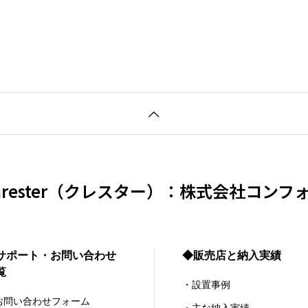
hrester（クレスター）：株式会社コンフ
サポート・お問い合わせ
◆販売店と納入実績
覧
・設置事例
お問い合わせフォーム