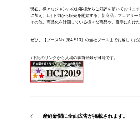
現在、様々なジャンルのお客様からご好評を頂いておりますC
に加え、1月下旬から販売を開始する、新商品：フェアリー
その他、商品化を計画している様々な商品や、夏季に向けた
ぜひ、【ブースNo. 東4-S10】の当社ブースまでお越しくだ
↓下記のリンクから入場の事前登録が可能です。
産経新聞に全面広告が掲載されます。