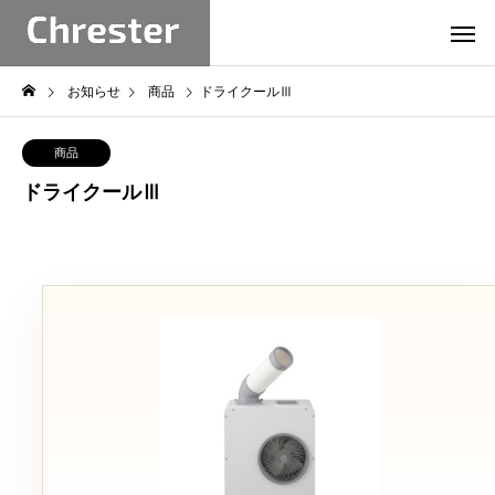
お知らせ
商品
ドライクールⅢ
商品
ドライクールⅢ