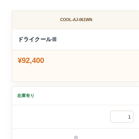
COOL-AJ-061WN
ドライクールⅢ
¥92,400
在庫有り
台