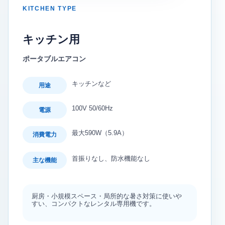
KITCHEN TYPE
キッチン用
ポータブルエアコン
キッチンなど
用途
100V 50/60Hz
電源
最大590W（5.9A）
消費電力
首振りなし、防水機能なし
主な機能
厨房・小規模スペース・局所的な暑さ対策に使いや
すい、コンパクトなレンタル専用機です。