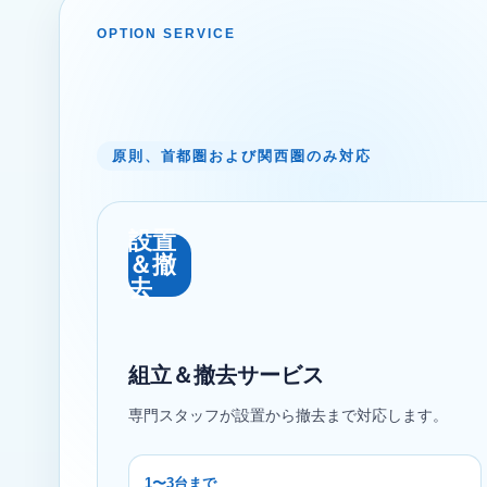
OPTION SERVICE
原則、首都圏および関西圏のみ対応
設置
＆撤
去
組立＆撤去サービス
専門スタッフが設置から撤去まで対応します。
1〜3台まで