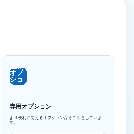
追加
オプ
ショ
ン
専用オプション
より便利に使えるオプション品をご用意していま
す。