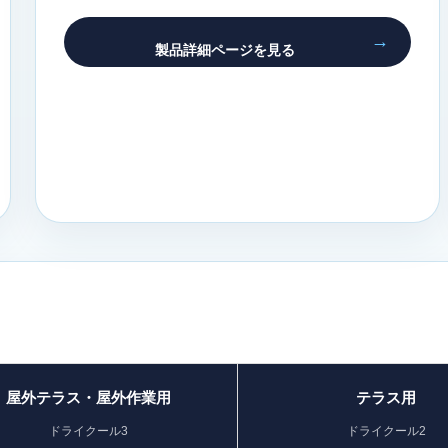
製品詳細ページを見る
屋外テラス・屋外作業用
テラス用
ドライクール3
ドライクール2