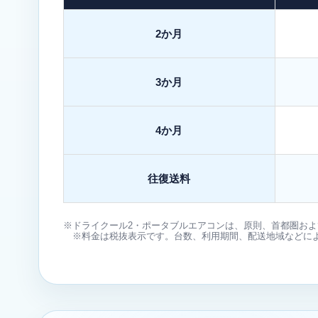
2か月
3か月
4か月
往復送料
※ドライクール2・ポータブルエアコンは、原則、首都圏お
※料金は税抜表示です。台数、利用期間、配送地域などに