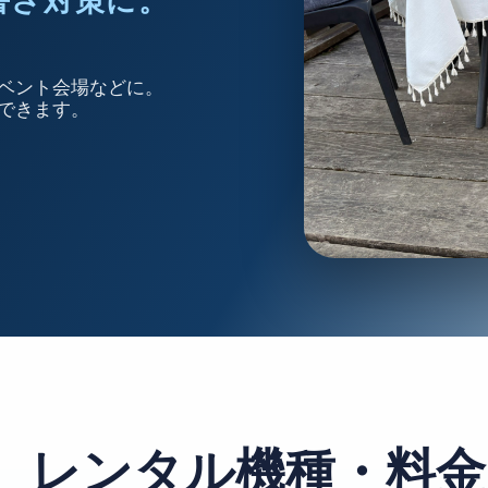
暑さ対策に。
ベント会場などに。
できます。
レンタル機種・料金