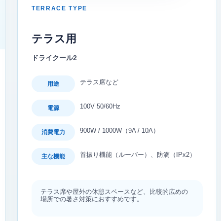
TERRACE TYPE
テラス用
ドライクール2
テラス席など
用途
100V 50/60Hz
電源
900W / 1000W（9A / 10A）
消費電力
首振り機能（ルーバー）、防滴（IPx2）
主な機能
テラス席や屋外の休憩スペースなど、比較的広めの
場所での暑さ対策におすすめです。