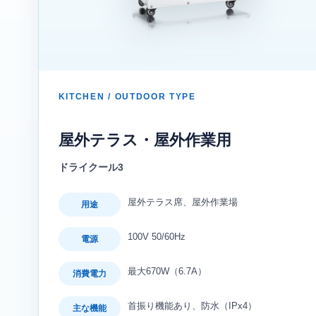
KITCHEN / OUTDOOR TYPE
屋外テラス・屋外作業用
ドライクール3
屋外テラス席、屋外作業場
用途
100V 50/60Hz
電源
最大670W（6.7A）
消費電力
首振り機能あり、防水（IPx4）
主な機能