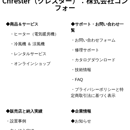
Chrester（クレスター）：株式会社コン
フォー
◆商品＆サービス
◆サポート・お問い合わせ一
覧
・ヒーター（電気暖房機）
・お問い合わせフォーム
・冷風機 ＆ 涼風機
・修理サポート
・レンタルサービス
・カタログダウンロード
・オンラインショップ
・技術情報
・FAQ
・プライバシーポリシーと特
定商取引法に基づく表示
◆販売店と納入実績
◆企業情報
・設置事例
◆お知らせ