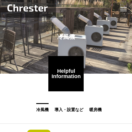
冷風機
Helpful
Information
冷風機
導入・設置など
暖房機